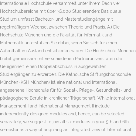
Internationale Hochschule versammelt unter ihrem Dach vier
Hochschulbereiche mit über 36.000 Studierenden: Das duale
Studium umfasst Bachelor- und Masterstudiengänge mit
regelmäßigem Wechsel zwischen Theorie und Praxis. A.) Die
Hochschule München und die Fakultät für Informatik und
Mathematik unterstützen Sie dabei, wenn Sie sich für einen
Aufenthalt im Ausland entschieden haben. Die Hochschule München
bietet gemeinsam mit verschiedenen Partneruniversitäten die
Gelegenheit, einen Doppelabschluss in ausgewählten
Studiengängen zu erwerben. Die Katholische Stiftungshochschule
München (KSH München) ist eine national und international
angesehene Hochschule für für Sozial-, Pflege-, Gesundheits- und
pädagogische Berufe in kirchlicher Trägerschaft. While International
Management I and International Management II include
independently designed modules and, hence, can be selected
separately, we suggest to join all six modules in your 5th and 6th
semester as a way of acquiring an integrated view of International