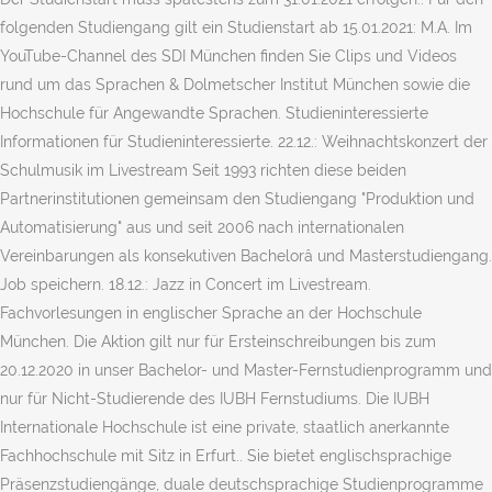
folgenden Studiengang gilt ein Studienstart ab 15.01.2021: M.A. Im
YouTube-Channel des SDI München finden Sie Clips und Videos
rund um das Sprachen & Dolmetscher Institut München sowie die
Hochschule für Angewandte Sprachen. Studieninteressierte
Informationen für Studieninteressierte. 22.12.: Weihnachtskonzert der
Schulmusik im Livestream Seit 1993 richten diese beiden
Partnerinstitutionen gemeinsam den Studiengang "Produktion und
Automatisierung" aus und seit 2006 nach internationalen
Vereinbarungen als konsekutiven Bachelorâ und Masterstudiengang.
Job speichern. 18.12.: Jazz in Concert im Livestream.
Fachvorlesungen in englischer Sprache an der Hochschule
München. Die Aktion gilt nur für Ersteinschreibungen bis zum
20.12.2020 in unser Bachelor- und Master-Fernstudienprogramm und
nur für Nicht-Studierende des IUBH Fernstudiums. Die IUBH
Internationale Hochschule ist eine private, staatlich anerkannte
Fachhochschule mit Sitz in Erfurt.. Sie bietet englischsprachige
Präsenzstudiengänge, duale deutschsprachige Studienprogramme