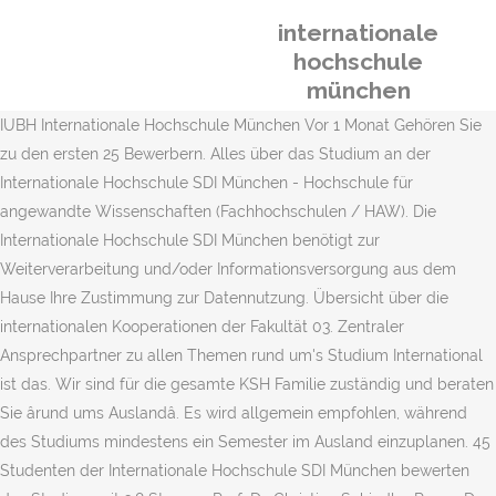
internationale
hochschule
münchen
IUBH Internationale Hochschule München Vor 1 Monat Gehören Sie
zu den ersten 25 Bewerbern. Alles über das Studium an der
Internationale Hochschule SDI München - Hochschule für
angewandte Wissenschaften (Fachhochschulen / HAW). Die
Internationale Hochschule SDI München benötigt zur
Weiterverarbeitung und/oder Informationsversorgung aus dem
Hause Ihre Zustimmung zur Datennutzung. Übersicht über die
internationalen Kooperationen der Fakultät 03. Zentraler
Ansprechpartner zu allen Themen rund um's Studium International
ist das. Wir sind für die gesamte KSH Familie zuständig und beraten
Sie ârund ums Auslandâ. Es wird allgemein empfohlen, während
des Studiums mindestens ein Semester im Ausland einzuplanen. 45
Studenten der Internationale Hochschule SDI München bewerten