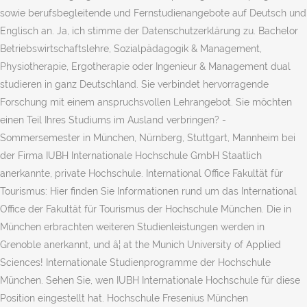
sowie berufsbegleitende und Fernstudienangebote auf Deutsch und
Englisch an. Ja, ich stimme der Datenschutzerklärung zu. Bachelor
Betriebswirtschaftslehre, Sozialpädagogik & Management,
Physiotherapie, Ergotherapie oder Ingenieur & Management dual
studieren in ganz Deutschland. Sie verbindet hervorragende
Forschung mit einem anspruchsvollen Lehrangebot. Sie möchten
einen Teil Ihres Studiums im Ausland verbringen? -
Sommersemester in München, Nürnberg, Stuttgart, Mannheim bei
der Firma IUBH Internationale Hochschule GmbH Staatlich
anerkannte, private Hochschule. International Office Fakultät für
Tourismus: Hier finden Sie Informationen rund um das International
Office der Fakultät für Tourismus der Hochschule München. Die in
München erbrachten weiteren Studienleistungen werden in
Grenoble anerkannt, und â¦ at the Munich University of Applied
Sciences! Internationale Studienprogramme der Hochschule
München. Sehen Sie, wen IUBH Internationale Hochschule für diese
Position eingestellt hat. Hochschule Fresenius München