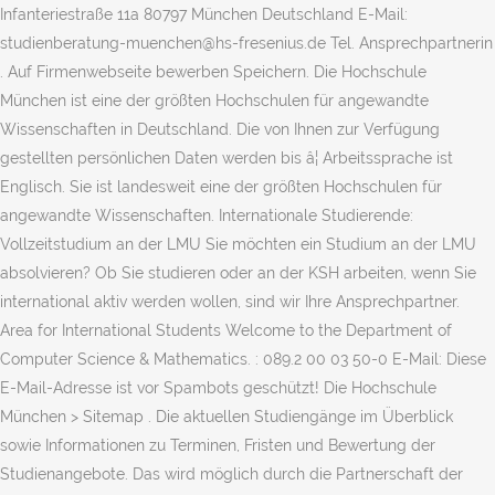
Infanteriestraße 11a 80797 München Deutschland E-Mail:
studienberatung-muenchen@hs-fresenius.de Tel. Ansprechpartnerin
. Auf Firmenwebseite bewerben Speichern. Die Hochschule
München ist eine der größten Hochschulen für angewandte
Wissenschaften in Deutschland. Die von Ihnen zur Verfügung
gestellten persönlichen Daten werden bis â¦ Arbeitssprache ist
Englisch. Sie ist landesweit eine der größten Hochschulen für
angewandte Wissenschaften. Internationale Studierende:
Vollzeitstudium an der LMU Sie möchten ein Studium an der LMU
absolvieren? Ob Sie studieren oder an der KSH arbeiten, wenn Sie
international aktiv werden wollen, sind wir Ihre Ansprechpartner.
Area for International Students Welcome to the Department of
Computer Science & Mathematics. : 089.2 00 03 50-0 E-Mail: Diese
E-Mail-Adresse ist vor Spambots geschützt! Die Hochschule
München > Sitemap . Die aktuellen Studiengänge im Überblick
sowie Informationen zu Terminen, Fristen und Bewertung der
Studienangebote. Das wird möglich durch die Partnerschaft der