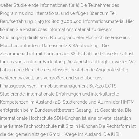
weiter Studierende Informationen für â¦ Die Teilnehmer des
Programms sind international und verfügen über zum Teil
Berufserfahrung. : +49 (0) 800 3 400 400 Informationsmaterial Hier
können Sie kostenloses Informations­material zu diesem
Studiengang direkt vom Bildungsanbieter Hochschule Fresenius
München anfordern. Datenschutz & Webtracking . Die
Zusammenarbeit mit Partnern aus Wirtschaft und Gesellschaft ist
für uns von zentraler Bedeutung. Auslandsbeauftragte > weiter. Wir
haben neue Bereiche erschlossen, bestehende Angebote stetig
weiterentwickelt, uns vergrößert und sind über uns
hinausgewachsen. Immobilienmanagement 60/120 ECTS.
Studierende: internationale Erfahrungen und interkulturelle
Kompetenzen im Ausland (z.B. Studierende und Alumni der HMTM
erfolgreich beim Bundeswettbewerb Gesang. ist. Geschichte. Die
Internationale Hochschule SDI München ist eine private, staatlich
anerkannte Fachhochschule mit Sitz in München.Die Rechtsform ist
die der gemeinnützigen GmbH. Wege ins Ausland. Die IUBH