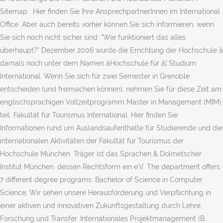
Sitemap . Hier finden Sie Ihre AnsprechpartnerInnen im International
Office. Aber auch bereits vorher können Sie sich informieren, wenn
Sie sich noch nicht sicher sind: "Wie funktioniert das alles
überhaupt?" Dezember 2006 wurde die Errichtung der Hochschule â
damals noch unter dem Namen âHochschule für â¦ Studium
International. Wenn Sie sich für zwei Semester in Grenoble
entscheiden (und freimachen können), nehmen Sie für diese Zeit am
englischsprachigen Vollzeitprogramm Master in Management (MIM)
teil. Fakultät für Tourismus International: Hier finden Sie
Informationen rund um Auslandsaufenthalte für Studierende und die
internationalen Aktivitäten der Fakultät für Tourismus der
Hochschule München. Träger ist das Sprachen & Dolmetscher
Institut München, dessen Rechtsform ein e.V. The department offers
7 different degree programs: Bachelor of Science in Computer
Science; Wir sehen unsere Herausforderung und Verpflichtung in
einer aktiven und innovativen Zukunftsgestaltung durch Lehre,
Forschung und Transfer. Internationales Projektmanagement (B.