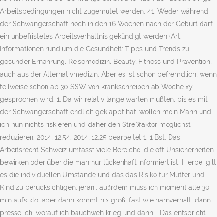
Arbeitsbedingungen nicht zugemutet werden. 41. Weder während
der Schwangerschaft noch in den 16 Wochen nach der Geburt darf
ein unbefristetes Arbeitsverhältnis gekündigt werden (Art.
Informationen rund um die Gesundheit: Tipps und Trends zu
gesunder Ernährung, Reisemedizin, Beauty, Fitness und Prävention,
auch aus der Alternativmedizin. Aber es ist schon befremdlich, wenn
teilweise schon ab 30 SSW von krankschreiben ab Woche xy
gesprochen wird. 1. Da wir relativ lange warten mußten, bis es mit
der Schwangerschaft endlich geklappt hat, wollen mein Mann und
ich nun nichts riskieren und daher den Streßfaktor möglichst
reduzieren. 2014, 12:54. 2014, 12:25 bearbeitet 1. 1 Bst. Das
Arbeitsrecht Schweiz umfasst viele Bereiche, die oft Unsicherheiten
bewirken oder über die man nur lückenhaft informiert ist. Hierbei gilt
es die individuellen Umstände und das das Risiko für Mutter und
Kind zu berücksichtigen. jerani. außrdem muss ich moment alle 30
min aufs klo, aber dann kommt nix groß, fast wie harnverhalt, dann
presse ich, worauf ich bauchweh krieg und dann … Das entspricht