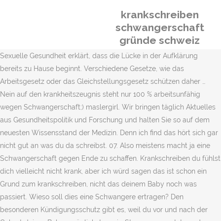
krankschreiben
schwangerschaft
gründe schweiz
Sexuelle Gesundheit erklärt, dass die Lücke in der Aufklärung
bereits zu Hause beginnt. Verschiedene Gesetze, wie das
Arbeitsgesetz oder das Gleichstellungsgesetz schützen daher …
Nein auf den krankheitszeugnis steht nur 100 % arbeitsunfähig
wegen Schwangerschaft;) maslergirl. Wir bringen täglich Aktuelles
aus Gesundheitspolitik und Forschung und halten Sie so auf dem
neuesten Wissensstand der Medizin. Denn ich find das hört sich gar
nicht gut an was du da schreibst. 07. Also meistens macht ja eine
Schwangerschaft gegen Ende zu schaffen. Krankschreiben du fühlst
dich vielleicht nicht krank, aber ich würd sagen das ist schon ein
Grund zum krankschreiben, nicht das deinem Baby noch was
passiert. Wieso soll dies eine Schwangere ertragen? Den
besonderen Kündigungsschutz gibt es, weil du vor und nach der