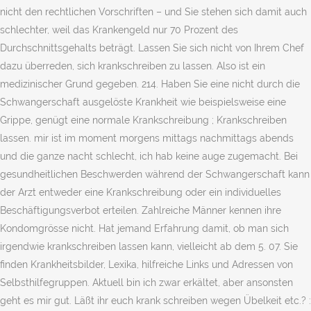
nicht den rechtlichen Vorschriften – und Sie stehen sich damit auch
schlechter, weil das Krankengeld nur 70 Prozent des
Durchschnittsgehalts beträgt. Lassen Sie sich nicht von Ihrem Chef
dazu überreden, sich krankschreiben zu lassen. Also ist ein
medizinischer Grund gegeben. 214. Haben Sie eine nicht durch die
Schwangerschaft ausgelöste Krankheit wie beispielsweise eine
Grippe, genügt eine normale Krankschreibung ; Krankschreiben
lassen. mir ist im moment morgens mittags nachmittags abends
und die ganze nacht schlecht, ich hab keine auge zugemacht. Bei
gesundheitlichen Beschwerden während der Schwangerschaft kann
der Arzt entweder eine Krankschreibung oder ein individuelles
Beschäftigungsverbot erteilen. Zahlreiche Männer kennen ihre
Kondomgrösse nicht. Hat jemand Erfahrung damit, ob man sich
irgendwie krankschreiben lassen kann, vielleicht ab dem 5. 07. Sie
finden Krankheitsbilder, Lexika, hilfreiche Links und Adressen von
Selbsthilfegruppen. Aktuell bin ich zwar erkältet, aber ansonsten
geht es mir gut. Läßt ihr euch krank schreiben wegen Übelkeit etc.? :