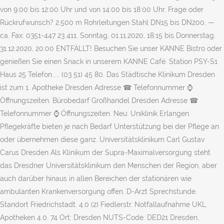
von 9:00 bis 12:00 Uhr und von 14:00 bis 18:00 Uhr. Frage oder
Rückrufwunsch? 2.500 m Rohrleitungen Stahl DN15 bis DN200, —
ca. Fax: 0351-447 23 411. Sonntag, 01.11.2020, 18:15 bis Donnerstag,
31.12.2020, 20:00 ENTFÄLLT! Besuchen Sie unser KANNE Bistro oder
genießen Sie einen Snack in unserem KANNE Café. Station PSY-S1
Haus 25 Telefon..... (03 51) 45 80. Das Städtische Klinikum Dresden
ist zum 1. Apotheke Dresden Adresse ☎ Telefonnummer ⌚
Öffnungszeiten. Bürobedarf Großhandel Dresden Adresse ☎
Telefonnummer ⌚ Öffnungszeiten. Neu: Uniklinik Erlangen.
Pflegekräfte bieten je nach Bedarf Unterstützung bei der Pflege an
oder übernehmen diese ganz. Universitätsklinikum Carl Gustav
Carus Dresden Als Klinikum der Supra-Maximalversorgung steht
das Dresdner Universitätsklinikum den Menschen der Region, aber
auch darüber hinaus in allen Bereichen der stationären wie
ambulanten Krankenversorgung offen. D-Arzt Sprechstunde.
Standort Friedrichstadt. 4.0 (2) Fiedlerstr. Notfallaufnahme UKL.
Apotheken 4.0. 74 Ort: Dresden NUTS-Code: DED21 Dresden,