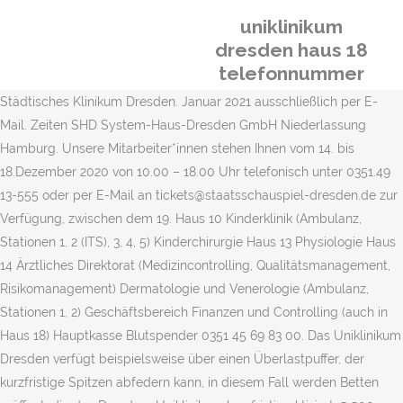
uniklinikum
dresden haus 18
telefonnummer
Städtisches Klinikum Dresden. Januar 2021 ausschließlich per E-
Mail. Zeiten SHD System-Haus-Dresden GmbH Niederlassung
Hamburg. Unsere Mitarbeiter*innen stehen Ihnen vom 14. bis
18.Dezember 2020 von 10.00 – 18.00 Uhr telefonisch unter 0351.49
13-555 oder per E-Mail an tickets@staatsschauspiel-dresden.de zur
Verfügung, zwischen dem 19. Haus 10 Kinderklinik (Ambulanz,
Stationen 1, 2 (ITS), 3, 4, 5) Kinderchirurgie Haus 13 Physiologie Haus
14 Ärztliches Direktorat (Medizincontrolling, Qualitätsmanagement,
Risikomanagement) Dermatologie und Venerologie (Ambulanz,
Stationen 1, 2) Geschäftsbereich Finanzen und Controlling (auch in
Haus 18) Hauptkasse Blutspender 0351 45 69 83 00. Das Uniklinikum
Dresden verfügt beispielsweise über einen Überlastpuffer, der
kurzfristige Spitzen abfedern kann, in diesem Fall werden Betten