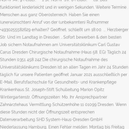
funktioniert kinderleicht und in wenigen Sekunden. Weitere Termine .
Menschen aus ganz Oberösterreich. Haben Sie einen
(unerwünschten) Anruf von der (unbekannten) Rufnummer
+4930255582629 erhalten? Geöffnet, schließt um 18:00. ... Herzberger
Str. Und im Landtag in Dresden … Sofort bewerben & den besten
Job sichern Notaufnahmen am Universitätsklinikum Carl Gustav
Carus Dresden Chirurgische Notaufnahme (Haus 58, EG) Täglich 24
Stunden 0351 458 242 Die chirurgische Notaufnahme des
Universitätsklinikums Dresden ist an allen Tagen im Jahr 24 Stunden
täglich für unsere Patienten geöffnet Januar 2021 ausschließlich per
E-Mail. Berufsfachschule für Gesundheits- und Krankenpflege
Krankenhaus St. Joseph-Stift Schulleitung Marion Opitz
Wintergartenstr. Öffnungszeiten: Mo. Ihr Ansprech­partner
Zahnärztehaus Vermittlung Schützenhöhe 11 01099 Dresden. Wenn
diese Stunden nicht der Öffnungszeit entsprechen
Datenverarbeitung SHD System-Haus-Dresden GmbH
Niederlassung Hamburg, Einen Fehler melden. Montag bis Freitag