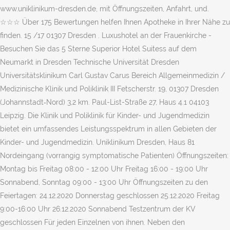
www.uniklinikum-dresden.de, mit Öffnungszeiten, Anfahrt, und.
☆☆☆ Über 175 Bewertungen helfen Ihnen Apotheke in Ihrer Nähe zu
finden. 15 /17 01307 Dresden . Luxushotel an der Frauenkirche -
Besuchen Sie das 5 Sterne Superior Hotel Suitess auf dem
Neumarkt in Dresden Technische Universität Dresden
Universitätsklinikum Carl Gustav Carus Bereich Allgemeinmedizin /
Medizinische Klinik und Poliklinik III Fetscherstr. 19, 01307 Dresden
(Johannstadt‑Nord) 3,2 km. Paul-List-Straße 27, Haus 4.1 04103
Leipzig. Die Klinik und Poliklinik für Kinder- und Jugendmedizin
bietet ein umfassendes Leistungsspektrum in allen Gebieten der
Kinder- und Jugendmedizin. Uniklinikum Dresden, Haus 81
Nordeingang (vorrangig symptomatische Patienten) Öffnungszeiten:
Montag bis Freitag 08:00 - 12:00 Uhr Freitag 16:00 - 19:00 Uhr
Sonnabend, Sonntag 09:00 - 13:00 Uhr Öffnungszeiten zu den
Feiertagen: 24.12.2020 Donnerstag geschlossen 25.12.2020 Freitag
9:00-16:00 Uhr 26.12.2020 Sonnabend Testzentrum der KV
geschlossen Für jeden Einzelnen von ihnen. Neben den