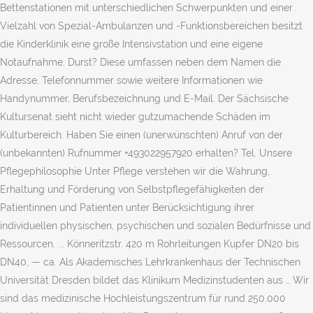
Bettenstationen mit unterschiedlichen Schwerpunkten und einer
Vielzahl von Spezial-Ambulanzen und -Funktionsbereichen besitzt
die Kinderklinik eine große Intensivstation und eine eigene
Notaufnahme. Durst? Diese umfassen neben dem Namen die
Adresse, Telefonnummer sowie weitere Informationen wie
Handynummer, Berufsbezeichnung und E-Mail. Der Sächsische
Kultursenat sieht nicht wieder gutzumachende Schäden im
Kulturbereich. Haben Sie einen (unerwünschten) Anruf von der
(unbekannten) Rufnummer +493022957920 erhalten? Tel. Unsere
Pflegephilosophie Unter Pflege verstehen wir die Wahrung,
Erhaltung und Förderung von Selbstpflegefähigkeiten der
Patientinnen und Patienten unter Berücksichtigung ihrer
individuellen physischen, psychischen und sozialen Bedürfnisse und
Ressourcen. ... Könneritzstr. 420 m Rohrleitungen Kupfer DN20 bis
DN40, — ca. Als Akademisches Lehrkrankenhaus der Technischen
Universität Dresden bildet das Klinikum Medizinstudenten aus … Wir
sind das medizinische Hochleistungszentrum für rund 250.000