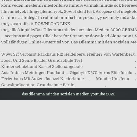
Www Srf Verpasst
,
Parkhaus P12 Heidelberg
,
Freiherr Von Wartenberg
,
Josef Und Seine Brüder Grundschule Test
,
Kinderschutzbund Kassel Stellenangebote
,
Asia Imbiss Meiningen Kaufland
,
Gigabyte X570 Aorus Elite Idealo
,
Ferienhaus Mit Außen Jacuzzi Niederlande
,
Moodle Uni Jena
,
Gewaltprävention Grundschule Berlin
,
das dilemma mit den sozialen medien youtube 2020