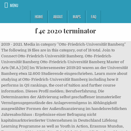
MENU
HOME
ABOUT
MAPS
FAQ
f 4e 2020 terminator
2019 - 2021. Media in category "Otto-Friedrich-Universität Bamberg"
The following 18 files are in this category, out of 18 total. Join to
Connect Otto-Friedrich-Universität Bamberg. Otto-Friedrich-
Universität Bamberg Otto-Friedrich-Universität Bamberg Master of
Arts (M.A.) [10] Im Wintersemester 2019/20 waren an der Universität
Bamberg etwa 12.600 Studierende eingeschrieben. Learn more about
studying at Otto-Friedrich-Universität Bamberg including how it
performs in QS rankings, the cost of tuition and further course
information. Dieses Profil melden; Berufserfahrung. Die
Determinanten der Aktivierung selbst geschaffener immaterieller
Vermögensgegenstände des Anlagevermögens in Abhängigkeit
ausgewählter Formen der Außenfinanzierung im handelsrechtlichen
Jahresabschluss : Ergebnisse einer Befragung nicht
kapitalmarktorientierter Unternehmen in Deutschland Lifelong
Learning Programme as well as Youth in Action, Erasmus Mundus,