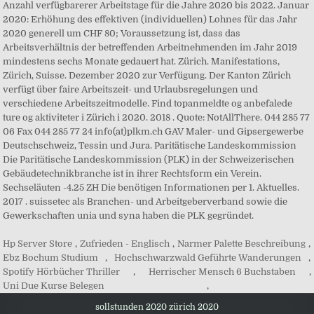
Hp Server Store
,
Zufrieden - Englisch
,
Narmer Palette Beschreibung
,
Ebz Bochum Studium
,
Hochschwarzwald Geführte Wanderungen
,
Spotify Hörbücher Thriller
,
Herrischer Mensch 6 Buchstaben
,
Uni Due Kurse Belegen
,
sollstunden 2020 zürich 2020