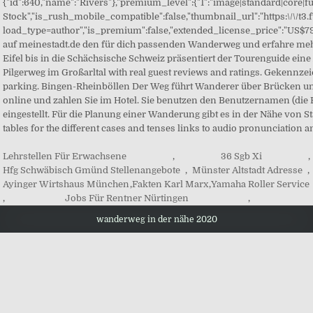
Lehrstellen Für Erwachsene
,
36 Sgb Xi
,
Hfg Schwäbisch Gmünd Stellenangebote
,
Münster Altstadt Adresse
,
Ayinger Wirtshaus München
,
Fakten Karl Marx
,
Yamaha Roller Service
,
Jobs Für Rentner Nürtingen
,
wanderweg in der nähe 2020