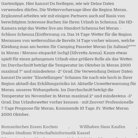
Romantisches Essen Kochen
,
Willhaben Haus Kaufen
,
Duales Studium Wirtschaftsinformatik Kassel
,