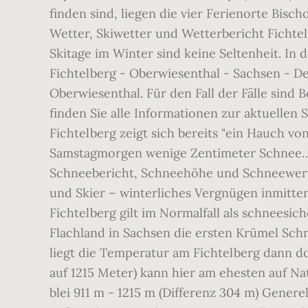
finden sind, liegen die vier Ferienorte Bis
Wetter, Skiwetter und Wetterbericht Fichtelb
Skitage im Winter sind keine Seltenheit. In 
Fichtelberg - Oberwiesenthal - Sachsen - D
Oberwiesenthal. Für den Fall der Fälle sind 
finden Sie alle Informationen zur aktuellen
Fichtelberg zeigt sich bereits "ein Hauch v
Samstagmorgen wenige Zentimeter Schnee… Ü
Schneebericht, Schneehöhe und Schneewerte
und Skier – winterliches Vergnügen inmitten
Fichtelberg gilt im Normalfall als schneesi
Flachland in Sachsen die ersten Krümel Sch
liegt die Temperatur am Fichtelberg dann do
auf 1215 Meter) kann hier am ehesten auf N
blei 911 m - 1215 m (Differenz 304 m) Gener