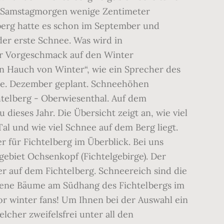
m Samstagmorgen wenige Zentimeter
erg hatte es schon im September und
der erste Schnee. Was wird in
er Vorgeschmack auf den Winter
in Hauch von Winter“, wie ein Sprecher des
ee. Dezember geplant. Schneehöhen
htelberg - Oberwiesenthal. Auf dem
dieses Jahr. Die Übersicht zeigt an, wie viel
Tal und wie viel Schnee auf dem Berg liegt.
r für Fichtelberg im Überblick. Bei uns
gebiet Ochsenkopf (Fichtelgebirge). Der
 auf dem Fichtelberg. Schneereich sind die
orbene Bäume am Südhang des Fichtelbergs im
or winter fans! Um Ihnen bei der Auswahl ein
cher zweifelsfrei unter all den