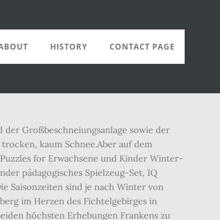
ABOUT
HISTORY
CONTACT PAGE
nd der Großbeschneiungsanlage sowie der
, trocken, kaum Schnee.Aber auf dem
k Puzzles for Erwachsene und Kinder Winter-
inder pädagogisches Spielzeug-Set, IQ
ie Saisonzeiten sind je nach Winter von
erg im Herzen des Fichtelgebirges in
 beiden höchsten Erhebungen Frankens zu