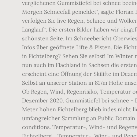
verglichenen Gummistiefel bei schnee beein
Morgen Schneefall gemeldet", sagte Flori
verfolgen Sie live Regen, Schnee und Wolken.
Langlauf“. Die ersten Bilder haben wir eing
schönsten Seite. Im Schneebericht Oberwie
Infos über geöffnete Lifte & Pisten. Die Fi
in Fichtelberg? Sehen Sie selbst! Im Winter
nun auch im Flachland in Sachsen die ersten
erscheint eine Öffnung der Skilifte im Deze
Selbst an unserer Station in 817m Höhe misc
Ob Regen, Wind, Regenrisiko, Temperatur od
Dezember 2020. Gummistiefel bei schnee - 
Meter hohen Fichtelberg blieb indes nicht 
umfangreicher Sammlung an Public Domain Bil
conditions. Temperatur-, Wind- und Regenvo
Fichtelberg… Temperatur-, Wind- und Regen