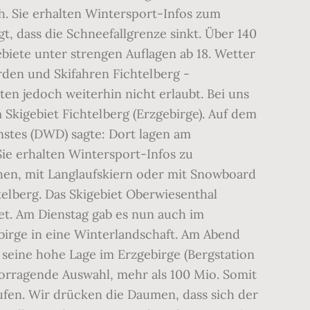
h. Sie erhalten Wintersport-Infos zum
t, dass die Schneefallgrenze sinkt. Über 140
ebiete unter strengen Auflagen ab 18. Wetter
den und Skifahren Fichtelberg -
ten jedoch weiterhin nicht erlaubt. Bei uns
Skigebiet Fichtelberg (Erzgebirge). Auf dem
nstes (DWD) sagte: Dort lagen am
ie erhalten Wintersport-Infos zu
en, mit Langlaufskiern oder mit Snowboard
telberg. Das Skigebiet Oberwiesenthal
et. Am Dienstag gab es nun auch im
birge in eine Winterlandschaft. Am Abend
 seine hohe Lage im Erzgebirge (Bergstation
orragende Auswahl, mehr als 100 Mio. Somit
aufen. Wir drücken die Daumen, dass sich der