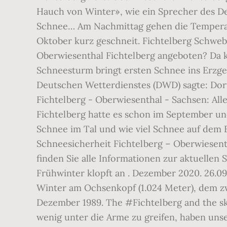
Hauch von Winter», wie ein Sprecher des D
Schnee… Am Nachmittag gehen die Temperat
Oktober kurz geschneit. Fichtelberg Schwebe
Oberwiesenthal Fichtelberg angeboten? Da 
Schneesturm bringt ersten Schnee ins Erzgeb
Deutschen Wetterdienstes (DWD) sagte: Do
Fichtelberg - Oberwiesenthal - Sachsen: Al
Fichtelberg hatte es schon im September und 
Schnee im Tal und wie viel Schnee auf dem Be
Schneesicherheit Fichtelberg – Oberwiesentha
finden Sie alle Informationen zur aktuellen
Frühwinter klopft an . Dezember 2020. 26.0
Winter am Ochsenkopf (1.024 Meter), dem zwe
Dezember 1989. The #Fichtelberg and the ski
wenig unter die Arme zu greifen, haben unse