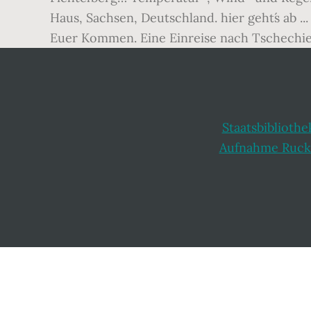
Haus, Sachsen, Deutschland. hier geht´s ab .
Euer Kommen. Eine Einreise nach Tschechien
Staatsbibliot
Aufnahme Ruck
Footer