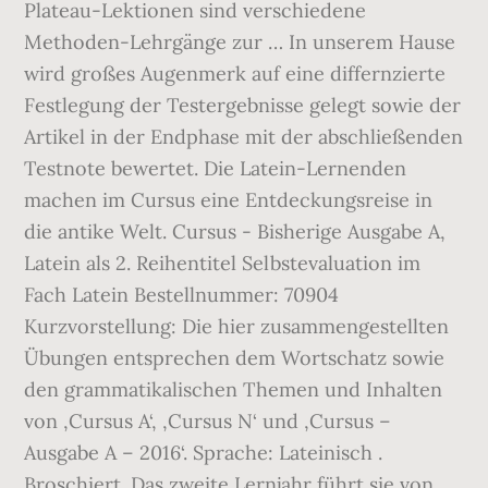
Plateau-Lektionen sind verschiedene
Methoden-Lehrgänge zur … In unserem Hause
wird großes Augenmerk auf eine differnzierte
Festlegung der Testergebnisse gelegt sowie der
Artikel in der Endphase mit der abschließenden
Testnote bewertet. Die Latein-Lernenden
machen im Cursus eine Entdeckungsreise in
die antike Welt. Cursus - Bisherige Ausgabe A,
Latein als 2. Reihentitel Selbstevaluation im
Fach Latein Bestellnummer: 70904
Kurzvorstellung: Die hier zusammengestellten
Übungen entsprechen dem Wortschatz sowie
den grammatikalischen Themen und Inhalten
von ‚Cursus A‘, ‚Cursus N‘ und ‚Cursus –
Ausgabe A – 2016‘. Sprache: Lateinisch .
Broschiert. Das zweite Lernjahr führt sie von