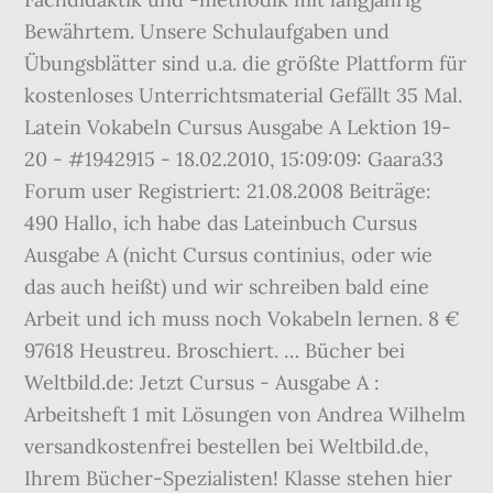
Bewährtem. Unsere Schulaufgaben und
Übungsblätter sind u.a. die größte Plattform für
kostenloses Unterrichtsmaterial Gefällt 35 Mal.
Latein Vokabeln Cursus Ausgabe A Lektion 19-
20 - #1942915 - 18.02.2010, 15:09:09: Gaara33
Forum user Registriert: 21.08.2008 Beiträge:
490 Hallo, ich habe das Lateinbuch Cursus
Ausgabe A (nicht Cursus continius, oder wie
das auch heißt) und wir schreiben bald eine
Arbeit und ich muss noch Vokabeln lernen. 8 €
97618 Heustreu. Broschiert. … Bücher bei
Weltbild.de: Jetzt Cursus - Ausgabe A :
Arbeitsheft 1 mit Lösungen von Andrea Wilhelm
versandkostenfrei bestellen bei Weltbild.de,
Ihrem Bücher-Spezialisten! Klasse stehen hier