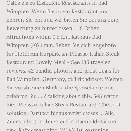
Cafés bis zu Eisdielen. Restaurants in Bad
Wimpfen. Wenn Sie in ein Restaurant und
kehren Sie ein und wir bitten Sie bei uns eine
Bewertung zu hinterlassen. ... 8 Other
Attractions within 0.5 km. Rathaus Bad
Wimpfen (10) 1 min. Sehen Sie sich Angebote
für Hotel Am Kurpark an. Picasso Italian Steak
Restaurant: Lovely Meal - See 135 traveler
reviews, 42 candid photos, and great deals for
Bad Wimpfen, Germany, at Tripadvisor. Werfen
Sie vorab einen Blick in die Speisekarte und
erfahren Sie … 2 talking about this. 548 waren
hier. Picasso Italian Steak Restaurant: The best
solution. Darüber hinaus weist dieses … Alle
Zimmer bieten Ihnen einen Flachbild-TV und
eine Kaffeemaschine. WLAN ist kostenlos.