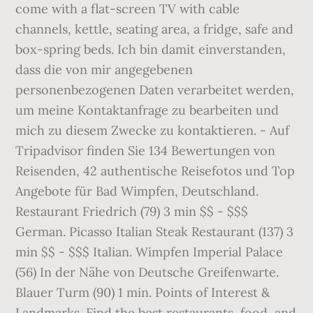
come with a flat-screen TV with cable
channels, kettle, seating area, a fridge, safe and
box-spring beds. Ich bin damit einverstanden,
dass die von mir angegebenen
personenbezogenen Daten verarbeitet werden,
um meine Kontaktanfrage zu bearbeiten und
mich zu diesem Zwecke zu kontaktieren. - Auf
Tripadvisor finden Sie 134 Bewertungen von
Reisenden, 42 authentische Reisefotos und Top
Angebote für Bad Wimpfen, Deutschland.
Restaurant Friedrich (79) 3 min $$ - $$$
German. Picasso Italian Steak Restaurant (137) 3
min $$ - $$$ Italian. Wimpfen Imperial Palace
(56) In der Nähe von Deutsche Greifenwarte.
Blauer Turm (90) 1 min. Points of Interest &
Landmarks. Find the best restaurants, food, and