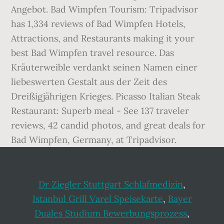
Angebot. Bad Wimpfen Tourism: Tripadvisor
has 1,334 reviews of Bad Wimpfen Hotels,
Attractions, and Restaurants making it your
best Bad Wimpfen travel resource. Das
Kräuterweible verdankt seinen Namen einer
liebeswerten Gestalt aus der Zeit des
Dreißigjährigen Krieges. Picasso Italian Steak
Restaurant: Superb meal - See 137 traveler
reviews, 42 candid photos, and great deals for
Bad Wimpfen, Germany, at Tripadvisor.
Dr Ziegler Stuttgart Schlafmedizin
,
Istanbul Grill Varel Speisekarte
,
Bayer
Duales Studium Bewerbungsprozess
,