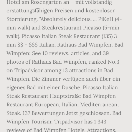
Hotel am Rosengarten an – mit vollständig
erstattungsfähigen Preisen und kostenloser
Stornierung. "Absolutely delicious. ... PiKeH (4-
min walk) and Steakrestaurant Picasso (5-min
walk). Picasso Italian Steak Restaurant (135) 3
min $$ - $$$ Italian. Rathaus Bad Wimpfen, Bad
Wimpfen: See 10 reviews, articles, and 39
photos of Rathaus Bad Wimpfen, ranked No.3
on Tripadvisor among 13 attractions in Bad
Wimpfen. Die Zimmer verfügen auch über ein
eigenes Bad mit einer Dusche. Picasso Italian
Steak Restaurant Hauptstraße Bad Wimpfen -
Restaurant European, Italian, Mediterranean,
Steak. 137 Bewertungen Jetzt geschlossen. Bad
Wimpfen Tourism: Tripadvisor has 1 343
reviews of Bad Wimpfen Hotels, Attractions,