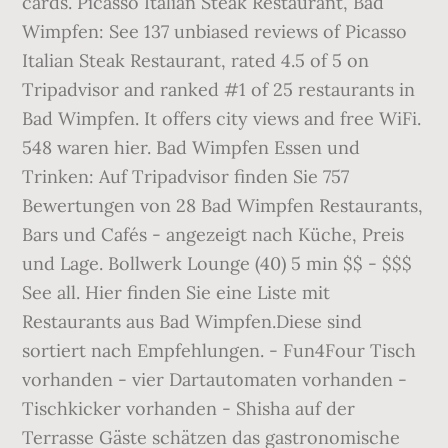
cards. Picasso Italian Steak Restaurant, Bad
Wimpfen: See 137 unbiased reviews of Picasso
Italian Steak Restaurant, rated 4.5 of 5 on
Tripadvisor and ranked #1 of 25 restaurants in
Bad Wimpfen. It offers city views and free WiFi.
548 waren hier. Bad Wimpfen Essen und
Trinken: Auf Tripadvisor finden Sie 757
Bewertungen von 28 Bad Wimpfen Restaurants,
Bars und Cafés - angezeigt nach Küche, Preis
und Lage. Bollwerk Lounge (40) 5 min $$ - $$$
See all. Hier finden Sie eine Liste mit
Restaurants aus Bad Wimpfen.Diese sind
sortiert nach Empfehlungen. - Fun4Four Tisch
vorhanden - vier Dartautomaten vorhanden -
Tischkicker vorhanden - Shisha auf der
Terrasse Gäste schätzen das gastronomische