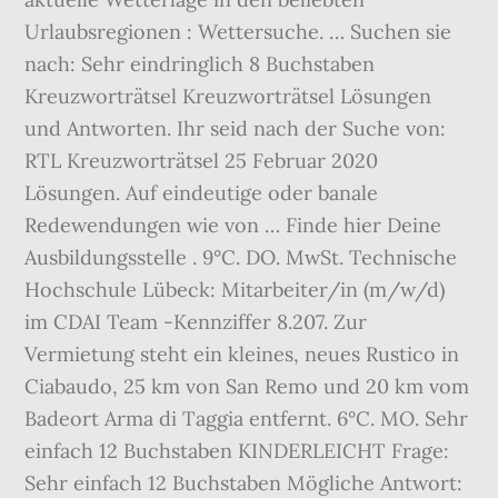
Urlaubsregionen : Wettersuche. … Suchen sie
nach: Sehr eindringlich 8 Buchstaben
Kreuzworträtsel Kreuzworträtsel Lösungen
und Antworten. Ihr seid nach der Suche von:
RTL Kreuzworträtsel 25 Februar 2020
Lösungen. Auf eindeutige oder banale
Redewendungen wie von … Finde hier Deine
Ausbildungsstelle . 9°C. DO. MwSt. Technische
Hochschule Lübeck: Mitarbeiter/in (m/w/d)
im CDAI Team -Kennziffer 8.207. Zur
Vermietung steht ein kleines, neues Rustico in
Ciabaudo, 25 km von San Remo und 20 km vom
Badeort Arma di Taggia entfernt. 6°C. MO. Sehr
einfach 12 Buchstaben KINDERLEICHT Frage:
Sehr einfach 12 Buchstaben Mögliche Antwort: