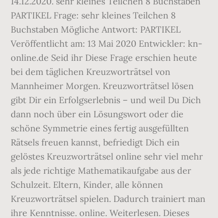
14.12.2020. sehr kleines Teilchen 8 Buchstaben
PARTIKEL Frage: sehr kleines Teilchen 8
Buchstaben Mögliche Antwort: PARTIKEL
Veröffentlicht am: 13 Mai 2020 Entwickler: kn-
online.de Seid ihr Diese Frage erschien heute
bei dem täglichen Kreuzworträtsel von
Mannheimer Morgen. Kreuzworträtsel lösen
gibt Dir ein Erfolgserlebnis – und weil Du Dich
dann noch über ein Lösungswort oder die
schöne Symmetrie eines fertig ausgefüllten
Rätsels freuen kannst, befriedigt Dich ein
gelöstes Kreuzworträtsel online sehr viel mehr
als jede richtige Mathematikaufgabe aus der
Schulzeit. Eltern, Kinder, alle können
Kreuzworträtsel spielen. Dadurch trainiert man
ihre Kenntnisse. online. Weiterlesen. Dieses