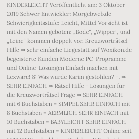
KINDERLEICHT Veröffentlicht am: 3 Oktober
2019 Schwer Entwickler: Morgebweb.de
Schwierigkeitsstufe: Leicht, Mittel Vorsicht ist
mit den Namen geboten: „Bode“, „Wipper“, und
„Leine“ kommen doppelt vor. Kreuzworträtsel-
Hilfe ⇒ sehr einfache Liegestatt auf Woxikon.de
begeisterte Kunden Moderne PC-Programme
und Online-Lösungen Einfach machen mit
Lexware! 8: Was wurde Karim gestohlen? -. ⇒
SEHR EINFACH ⇒ Rätsel Hilfe - Lösungen für
die Kreuzworträtsel Frage ⇒ SEHR EINFACH
mit 6 Buchstaben = SIMPEL SEHR EINFACH mit
8 Buchstaben = AERMLICH SEHR EINFACH mit
10 Buchstaben = BABYLEICHT SEHR EINFACH
mit 12 Buchstaben = KINDERLEICHT Online seit