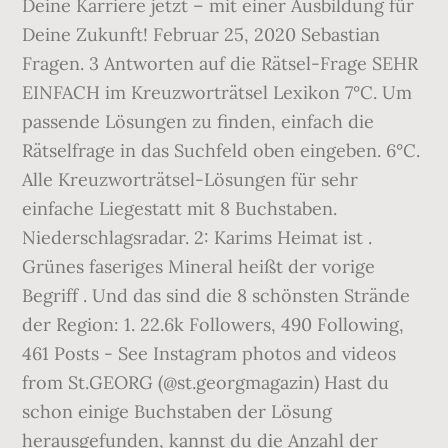
Deine Karriere jetzt – mit einer Ausbildung für
Deine Zukunft! Februar 25, 2020 Sebastian
Fragen. 3 Antworten auf die Rätsel-Frage SEHR
EINFACH im Kreuzworträtsel Lexikon 7°C. Um
passende Lösungen zu finden, einfach die
Rätselfrage in das Suchfeld oben eingeben. 6°C.
Alle Kreuzworträtsel-Lösungen für sehr
einfache Liegestatt mit 8 Buchstaben.
Niederschlagsradar. 2: Karims Heimat ist .
Grünes faseriges Mineral heißt der vorige
Begriff . Und das sind die 8 schönsten Strände
der Region: 1. 22.6k Followers, 490 Following,
461 Posts - See Instagram photos and videos
from St.GEORG (@st.georgmagazin) Hast du
schon einige Buchstaben der Lösung
herausgefunden, kannst du die Anzahl der