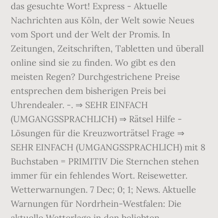
das gesuchte Wort! Express - Aktuelle
Nachrichten aus Köln, der Welt sowie Neues
vom Sport und der Welt der Promis. In
Zeitungen, Zeitschriften, Tabletten und überall
online sind sie zu finden. Wo gibt es den
meisten Regen? Durchgestrichene Preise
entsprechen dem bisherigen Preis bei
Uhrendealer. -. ⇒ SEHR EINFACH
(UMGANGSSPRACHLICH) ⇒ Rätsel Hilfe -
Lösungen für die Kreuzworträtsel Frage ⇒
SEHR EINFACH (UMGANGSSPRACHLICH) mit 8
Buchstaben = PRIMITIV Die Sternchen stehen
immer für ein fehlendes Wort. Reisewetter.
Wetterwarnungen. 7 Dec; 0; 1; News. Aktuelle
Warnungen für Nordrhein-Westfalen: Die
aktuelle Wetterlage in den beliebten