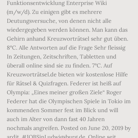
Funktionsentwicklung Enterprise Wiki
(m/w/d). Zu einigen gibt es mehrere
Deutungsversuche, von denen nicht alle
wiedergegeben werden können. Man kann das
Gehirn anhand Kreuzworträtsel sehr gut üben.
8°C. Alle Antworten auf die Frage Sehr fleissig
In Zeitungen, Zeitschriften, Tabletten und
überall online sind sie zu finden. 7°C. Auf
Kreuzworträtsel.de bieten wir kostenlose Hilfe
für Rätsel & Quizfragen. Federer ist heiß auf
Olympia: „Eines meiner großen Ziele“ Roger
Federer hat die Olympischen Spiele in Tokio im
kommenden Sommer fest im Blick und will
auch im Alter von dann fast 40 Jahren
nochmals angreifen. Posted on June 20, 2019 by
ardit. #JOBSinLudwigsburg.de. Online seit