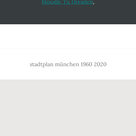
Moodle Tu Dresden
,
Footer
stadtplan münchen 1960 2020