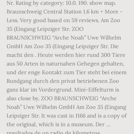
Nr. Rating by category: 10.0. 190. show map.
Braunschweig Central Station 1.6 km + More -
Less. Very good based on 59 reviews. Am Zoo
35 (Eingang Leipziger Str. ZOO
BRAUNSCHWEIG “Arche Noah” Uwe Wilhelm
GmbH Am Zoo 35 (Eingang Leipziger Str. Die
macht den . Heute werden hier rund 300 Tiere
aus 50 Arten in naturnahen Gehegen gehalten,
und der enge Kontakt zum Tier steht bei einem
Rundgang durch den privat betriebenen Zoo
ganz klar im Vordergrund. Mini-Eiffelturm is
also close by. ZOO BRAUNSCHWEIG “Arche
Noah” Uwe Wilhelm GmbH Am Zoo 35 (Eingang
Leipziger Str. It was cast in 1166 and is a copy of
the original, which is in a museum. Der …
resultados de un radio de kilometros.