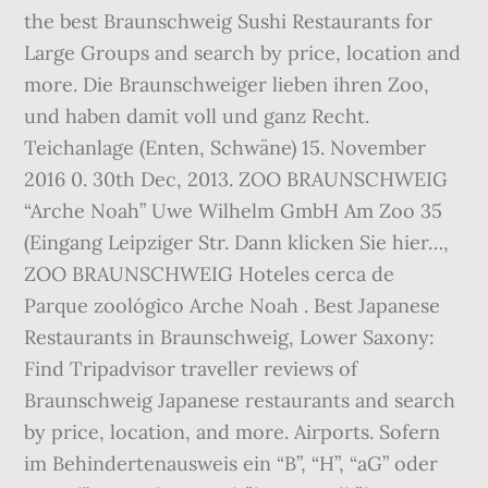
the best Braunschweig Sushi Restaurants for
Large Groups and search by price, location and
more. Die Braunschweiger lieben ihren Zoo,
und haben damit voll und ganz Recht.
Teichanlage (Enten, Schwäne) 15. November
2016 0. 30th Dec, 2013. ZOO BRAUNSCHWEIG
“Arche Noah” Uwe Wilhelm GmbH Am Zoo 35
(Eingang Leipziger Str. Dann klicken Sie hier…,
ZOO BRAUNSCHWEIG Hoteles cerca de
Parque zoológico Arche Noah . Best Japanese
Restaurants in Braunschweig, Lower Saxony:
Find Tripadvisor traveller reviews of
Braunschweig Japanese restaurants and search
by price, location, and more. Airports. Sofern
im Behindertenausweis ein “B”, “H”, “aG” oder