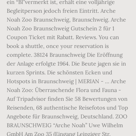
ein “Bl”vermerkt ist, erhält eine volljährige
Begleitperson jedoch freien Eintritt. Arche
Noah Zoo Braunschweig, Braunschweig. Arche
Noah Zoo Braunschweig Gutschein 2 für 1
Coupon Ticket mit Rabatt. Reviews. You can
book a shuttle, once your reservation is
complete. 38124 Braunschweig Die Eröffnung
der Anlage erfolgte 1964. Die Beute jagen sie in
kurzen Sprints. Die schönsten Ecken und
Hotspots in Braunschweig | MERIAN - … Arche
Noah Zoo: Überraschende Flora und Fauna -
Auf Tripadvisor finden Sie 58 Bewertungen von
Reisenden, 68 authentische Reisefotos und Top
Angebote für Braunschweig, Deutschland. ZOO
BRAUNSCHWEIG “Arche Noah” Uwe Wilhelm
GmbH Am Zoo 35 (Eingang Leipziger Str.