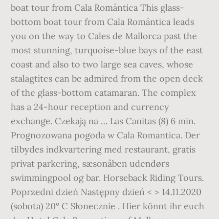
boat tour from Cala Romántica This glass-
bottom boat tour from Cala Romántica leads
you on the way to Cales de Mallorca past the
most stunning, turquoise-blue bays of the east
coast and also to two large sea caves, whose
stalagtites can be admired from the open deck
of the glass-bottom catamaran. The complex
has a 24-hour reception and currency
exchange. Czekają na … Las Canitas (8) 6 min.
Prognozowana pogoda w Cala Romantica. Der
tilbydes indkvartering med restaurant, gratis
privat parkering, sæsonåben udendørs
swimmingpool og bar. Horseback Riding Tours.
Poprzedni dzień Następny dzień < > 14.11.2020
(sobota) 20° C Słonecznie . Hier könnt ihr euch