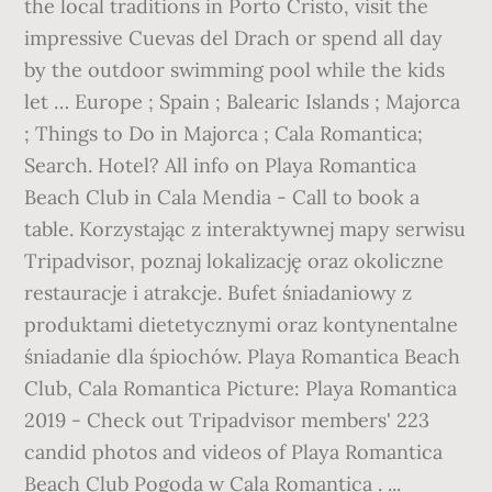
the local traditions in Porto Cristo, visit the
impressive Cuevas del Drach or spend all day
by the outdoor swimming pool while the kids
let … Europe ; Spain ; Balearic Islands ; Majorca
; Things to Do in Majorca ; Cala Romantica;
Search. Hotel? All info on Playa Romantica
Beach Club in Cala Mendia - Call to book a
table. Korzystając z interaktywnej mapy serwisu
Tripadvisor, poznaj lokalizację oraz okoliczne
restauracje i atrakcje. Bufet śniadaniowy z
produktami dietetycznymi oraz kontynentalne
śniadanie dla śpiochów. Playa Romantica Beach
Club, Cala Romantica Picture: Playa Romantica
2019 - Check out Tripadvisor members' 223
candid photos and videos of Playa Romantica
Beach Club Pogoda w Cala Romantica . ...