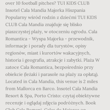
over 10 football pitches? TUI KIDS CLUB
Insotel Cala Mandia Majorka Hiszpania
Popularny wśród rodzin z dziećmi TUI KIDS
CLUB Cala Mandia znajduje się blisko
piaszczystej plaży, w otoczeniu ogrodu. Cala
Romantica - Wyspa Majorka - przewodnik,
informacje i porady dla turystów, opisy
regionów, miast i kurortów wakacyjnych,
historia i geografia, atrakcje i zabytki. Plaża W
zatoce Cala Romantica, bezpośrednio przy
obiekcie (leżaki i parasole na plaży za opłatą).
Located in Cala Mandia, this venue is 2 miles
from Mallorca en Barco. Insotel Cala Mandia
Resort & Spa, Porto Cristo: czytaj obiektywne
recenzje i oglądaj zdjęcia podróżnych. Book
Club Cala Romani, Calas de Majorca on