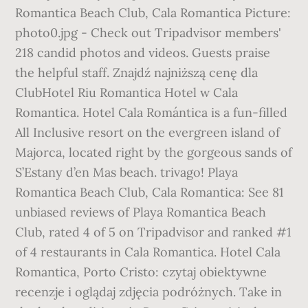
Romantica Beach Club, Cala Romantica Picture:
photo0.jpg - Check out Tripadvisor members'
218 candid photos and videos. Guests praise
the helpful staff. Znajdź najniższą cenę dla
ClubHotel Riu Romantica Hotel w Cala
Romantica. Hotel Cala Romántica is a fun-filled
All Inclusive resort on the evergreen island of
Majorca, located right by the gorgeous sands of
S’Estany d’en Mas beach. trivago! Playa
Romantica Beach Club, Cala Romantica: See 81
unbiased reviews of Playa Romantica Beach
Club, rated 4 of 5 on Tripadvisor and ranked #1
of 4 restaurants in Cala Romantica. Hotel Cala
Romantica, Porto Cristo: czytaj obiektywne
recenzje i oglądaj zdjęcia podróżnych. Take in