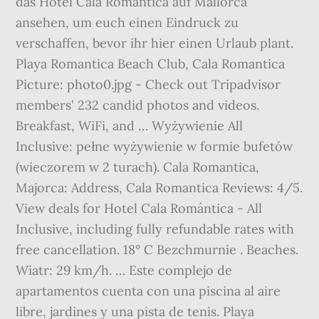
das Hotel Cala Romantica auf Mallorca
ansehen, um euch einen Eindruck zu
verschaffen, bevor ihr hier einen Urlaub plant.
Playa Romantica Beach Club, Cala Romantica
Picture: photo0.jpg - Check out Tripadvisor
members' 232 candid photos and videos.
Breakfast, WiFi, and … Wyżywienie All
Inclusive: pełne wyżywienie w formie bufetów
(wieczorem w 2 turach). Cala Romantica,
Majorca: Address, Cala Romantica Reviews: 4/5.
View deals for Hotel Cala Romántica - All
Inclusive, including fully refundable rates with
free cancellation. 18° C Bezchmurnie . Beaches.
Wiatr: 29 km/h. … Este complejo de
apartamentos cuenta con una piscina al aire
libre, jardines y una pista de tenis. Playa