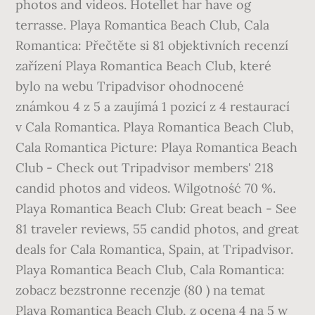
photos and videos. Hotellet har have og
terrasse. Playa Romantica Beach Club, Cala
Romantica: Přečtěte si 81 objektivních recenzí
zařízení Playa Romantica Beach Club, které
bylo na webu Tripadvisor ohodnocené
známkou 4 z 5 a zaujímá 1 pozicí z 4 restaurací
v Cala Romantica. Playa Romantica Beach Club,
Cala Romantica Picture: Playa Romantica Beach
Club - Check out Tripadvisor members' 218
candid photos and videos. Wilgotność 70 %.
Playa Romantica Beach Club: Great beach - See
81 traveler reviews, 55 candid photos, and great
deals for Cala Romantica, Spain, at Tripadvisor.
Playa Romantica Beach Club, Cala Romantica:
zobacz bezstronne recenzje (80 ) na temat
Playa Romantica Beach Club, z oceną 4 na 5 w