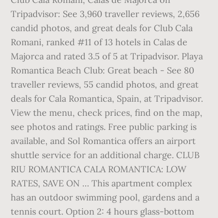
Tripadvisor: See 3,960 traveller reviews, 2,656
candid photos, and great deals for Club Cala
Romani, ranked #11 of 13 hotels in Calas de
Majorca and rated 3.5 of 5 at Tripadvisor. Playa
Romantica Beach Club: Great beach - See 80
traveller reviews, 55 candid photos, and great
deals for Cala Romantica, Spain, at Tripadvisor.
View the menu, check prices, find on the map,
see photos and ratings. Free public parking is
available, and Sol Romantica offers an airport
shuttle service for an additional charge. CLUB
RIU ROMANTICA CALA ROMANTICA: LOW
RATES, SAVE ON … This apartment complex
has an outdoor swimming pool, gardens and a
tennis court. Option 2: 4 hours glass-bottom