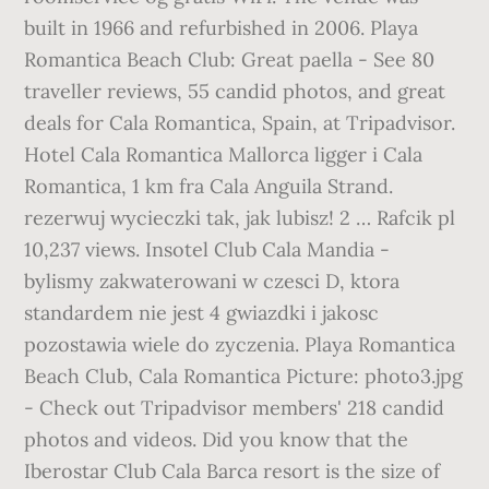
built in 1966 and refurbished in 2006. Playa
Romantica Beach Club: Great paella - See 80
traveller reviews, 55 candid photos, and great
deals for Cala Romantica, Spain, at Tripadvisor.
Hotel Cala Romantica Mallorca ligger i Cala
Romantica, 1 km fra Cala Anguila Strand.
rezerwuj wycieczki tak, jak lubisz! 2 … Rafcik pl
10,237 views. Insotel Club Cala Mandia -
bylismy zakwaterowani w czesci D, ktora
standardem nie jest 4 gwiazdki i jakosc
pozostawia wiele do zyczenia. Playa Romantica
Beach Club, Cala Romantica Picture: photo3.jpg
- Check out Tripadvisor members' 218 candid
photos and videos. Did you know that the
Iberostar Club Cala Barca resort is the size of