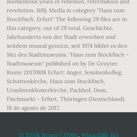
momentous years of rebellion, reformation and
revolution. 169). Media in category "Haus zum
Stockfisch, Erfurt" The following 29 files are in
this category, out of 29 total. Geschichte.
Jahrhunderts von der Stadt erworben und
seitdem museal genutzt, seit 1974 bildet es den
Sitz des Stadtmuseums. "Haus zum Stockfisch -
Stadtmuseum" published on by De Gruyter.
Route 20170818 Erfurt: Anger, Jesuitenkolleg,
Schottenkirche, Haus zum Stockfisch,
Ursulinenklosterkirche, Packhof, Dom,
Fischmarkt - Erfurt, Thüringen (Deutschland)
18 de agosto de 2017.
I5 3570k Ryzen 7 3700x
,
Wutanfälle Bei