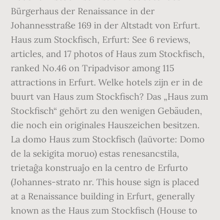
Bürgerhaus der Renaissance in der
Johannesstraße 169 in der Altstadt von Erfurt.
Haus zum Stockfisch, Erfurt: See 6 reviews,
articles, and 17 photos of Haus zum Stockfisch,
ranked No.46 on Tripadvisor among 115
attractions in Erfurt. Welke hotels zijn er in de
buurt van Haus zum Stockfisch? Das „Haus zum
Stockfisch“ gehört zu den wenigen Gebäuden,
die noch ein originales Hauszeichen besitzen.
La domo Haus zum Stockfisch (laŭvorte: Domo
de la sekigita moruo) estas renesancstila,
trietaĝa konstruaĵo en la centro de Erfurto
(Johannes-strato nr. This house sign is placed
at a Renaissance building in Erfurt, generally
known as the Haus zum Stockfisch (House to