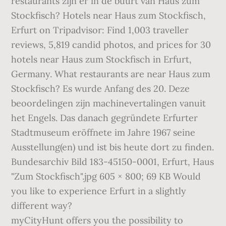
restaurants zijn er in de buurt van Haus zum
Stockfisch? Hotels near Haus zum Stockfisch,
Erfurt on Tripadvisor: Find 1,003 traveller
reviews, 5,819 candid photos, and prices for 30
hotels near Haus zum Stockfisch in Erfurt,
Germany. What restaurants are near Haus zum
Stockfisch? Es wurde Anfang des 20. Deze
beoordelingen zijn machinevertalingen vanuit
het Engels. Das danach gegründete Erfurter
Stadtmuseum eröffnete im Jahre 1967 seine
Ausstellung(en) und ist bis heute dort zu finden.
Bundesarchiv Bild 183-45150-0001, Erfurt, Haus
"Zum Stockfisch".jpg 605 × 800; 69 KB Would
you like to experience Erfurt in a slightly
different way?
myCityHunt offers you the possibility to