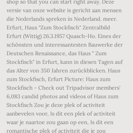
shop so that you can start right away. Deze
versie van onze website is gericht aan mensen
die Nederlands spreken in Nederland. meer.
Erfurt, Haus "Zum Stockfisch" Zentralbild
Erfurt (Wittig) 26.3.1957 Quasch-Ho. Eines der
schönsten und interessantesten Bauwerke der
Deutschen Renaissance, das Haus " Zum
Stockfisch" in Erfurt, kann in diesen Tagen auf
das Alter von 350 Jahren zurückblicken. Haus
zum Stockfisch, Erfurt Picture: Haus zum
Stockfisch - Check out Tripadvisor members'
6,083 candid photos and videos of Haus zum
Stockfisch Zou je deze plek of activiteit
aanbevelen voor, Is dit een plek of activiteit
waar je naartoe zou gaan op een, Is dit een
romantische plek of activiteit die je zou