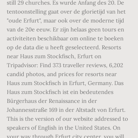
still 29 churches. Es wurde Anfang des 20. De
tentoonstelling gaat over de glorietijd van het
"oude Erfurt", maar ook over de moderne tijd
van de 20e eeuw. Er zijn helaas geen tours en
activiteiten beschikbaar om online te boeken
op de data die u heeft geselecteerd. Resorts
near Haus zum Stockfisch, Erfurt on
Tripadvisor: Find 373 traveller reviews, 6,202
candid photos, and prices for resorts near
Haus zum Stockfisch in Erfurt, Germany. Das
Haus zum Stockfisch ist ein bedeutendes
Bürgerhaus der Renaissance in der
Johannesstraße 169 in der Altstadt von Erfurt.
This is the version of our website addressed to
speakers of English in the United States. On
your way through Erfurt city center, you will