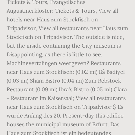
Tickets & Tours‎, Evangelisches
Augustinerkloster: Tickets & Tours‎, View all
hotels near Haus zum Stockfisch on
Tripadvisor, View all restaurants near Haus zum
Stockfisch on Tripadvisor. The outside is nice,
but the inside containing the City museum is
Disappointing, as there is little to see.
Machinevertalingen weergeven? Restaurants
near Haus zum Stockfisch: (0.02 mi) Bâ Badiyel
(0.03 mi) Sham Bistro (0.04 mi) Zum Rebstock
Restaurant (0.09 mi) Ibra's Bistro (0.05 mi) Clara
- Restaurant im Kaisersaal; View all restaurants
near Haus zum Stockfisch on Tripadvisor $ Es
wurde Anfang des 20. Present-day this edifice
houses the municipal museum of Erfurt. Das
Haus zum Stockfisch ist ein bedeutendes