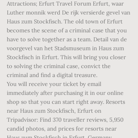
Attractions; Erfurt Travel Forum Erfurt, waar
Luther monnik werd De rijk versierde gevel van
Haus zum Stockfisch. The old town of Erfurt
becomes the scene of a criminal case that you
have to solve together as a team. Detail van de
voorgevel van het Stadsmuseum in Haus zum
Stockfisch in Erfurt. This will bring you closer
to solving the criminal case, convict the
criminal and find a digital treasure.
You will receive your ticket by email
immediately after purchasing it in our online
shop so that you can start right away. Resorts
near Haus zum Stockfisch, Erfurt on
Tripadvisor: Find 370 traveller reviews, 5,950
candid photos, and prices for resorts near
Haus zum Stockfisch in Erfurt, Germany.