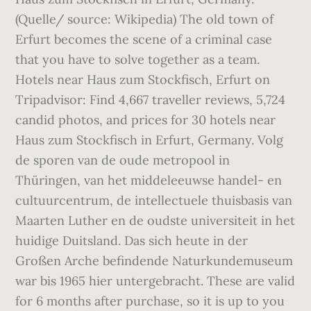
(Quelle/ source: Wikipedia) The old town of
Erfurt becomes the scene of a criminal case
that you have to solve together as a team.
Hotels near Haus zum Stockfisch, Erfurt on
Tripadvisor: Find 4,667 traveller reviews, 5,724
candid photos, and prices for 30 hotels near
Haus zum Stockfisch in Erfurt, Germany. Volg
de sporen van de oude metropool in
Thüringen, van het middeleeuwse handel- en
cultuurcentrum, de intellectuele thuisbasis van
Maarten Luther en de oudste universiteit in het
huidige Duitsland. Das sich heute in der
Großen Arche befindende Naturkundemuseum
war bis 1965 hier untergebracht. These are valid
for 6 months after purchase, so it is up to you