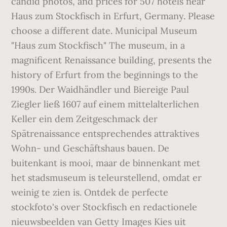
candid photos, and prices for 507 hotels near
Haus zum Stockfisch in Erfurt, Germany. Please
choose a different date. Municipal Museum
"Haus zum Stockfisch" The museum, in a
magnificent Renaissance building, presents the
history of Erfurt from the beginnings to the
1990s. Der Waidhändler und Biereige Paul
Ziegler ließ 1607 auf einem mittelalterlichen
Keller ein dem Zeitgeschmack der
Spätrenaissance entsprechendes attraktives
Wohn- und Geschäftshaus bauen. De
buitenkant is mooi, maar de binnenkant met
het stadsmuseum is teleurstellend, omdat er
weinig te zien is. Ontdek de perfecte
stockfoto's over Stockfisch en redactionele
nieuwsbeelden van Getty Images Kies uit