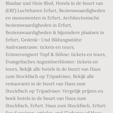
Blaubar und Hein Blod, Hotels in de buurt van
(ERF) Luchthaven Erfurt, Bezienswaardigheden
en monumenten in Erfurt, Architectonische
bezienswaardigheden in Erfurt,
Bezienswaardigheden & bijzondere plaatsen in
Erfurt, Gedenk- Und Bildungsstätte
Andreasstrasse: tickets en tours‎,
Erinnerungsort Topf & Söhne: tickets en tours‎,
Evangelisches Augustinerkloster: tickets en
tours‎, Bekijk alle hotels in de buurt van Haus
zum Stockfisch op Tripadvisor, Bekijk alle
restaurants in de buurt van Haus zum
Stockfisch op Tripadvisor. Vergelijk prijzen en
boek hotels in de buurt van Haus zum
Stockfisch, Erfurt. Haus zum Stockfisch, Erfurt:
See 6 reviews, articles, and 17 photos of Haus