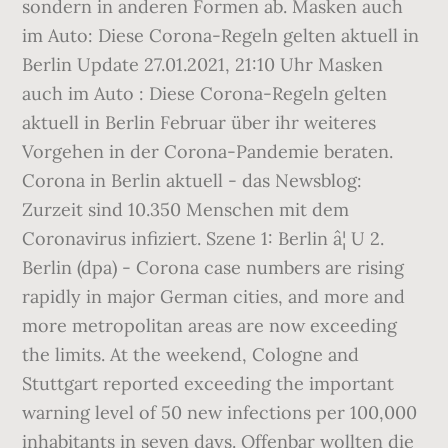
sondern in anderen Formen ab. Masken auch
im Auto: Diese Corona-Regeln gelten aktuell in
Berlin Update 27.01.2021, 21:10 Uhr Masken
auch im Auto : Diese Corona-Regeln gelten
aktuell in Berlin Februar über ihr weiteres
Vorgehen in der Corona-Pandemie beraten.
Corona in Berlin aktuell - das Newsblog:
Zurzeit sind 10.350 Menschen mit dem
Coronavirus infiziert. Szene 1: Berlin â¦ U 2.
Berlin (dpa) - Corona case numbers are rising
rapidly in major German cities, and more and
more metropolitan areas are now exceeding
the limits. At the weekend, Cologne and
Stuttgart reported exceeding the important
warning level of 50 new infections per 100,000
inhabitants in seven days. Offenbar wollten die