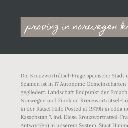
Main
provinz in norwegen 
navigation
Die Kreuzworträtsel-Frage spanische Stadt 
Spanien ist in 17 Autonome Gemeinschaften 
gegliedert. Landschaft Endpunkt der Erdach
Norwegen und Finnland Kreuzworträtsel-Lös
in der Rätsel Hilfe Posted at 19:19h in edd
Kasachstan 7. ind. Diese Kreuzworträtsel-Fra
Antwort(en) in unserem System. Staat Himme