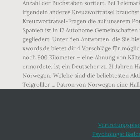
Anzahl der Buchstaben sortiert. Bei Telemar
irgendein anderes Kreuzworträtsel brauchst, b
Kreuzworträtsel-Fragen die auf unserem Po
Spanien ist in 17 Autonome Gemeinschaften 
gegliedert. Unter den Antworten, die Sie hi
xwords.de bietet dir 4 Vorschläge für möglic
noch 900 Kilometer – eine Ahnung von Kält
ermordete, ist ein Deutscher zu 21 Jahren H
Norwegen: Welche sind die beliebtesten Ak
Teigrolller ... Patron von Norwegen eine Hal
Vertretungspla
Psychologie Bad