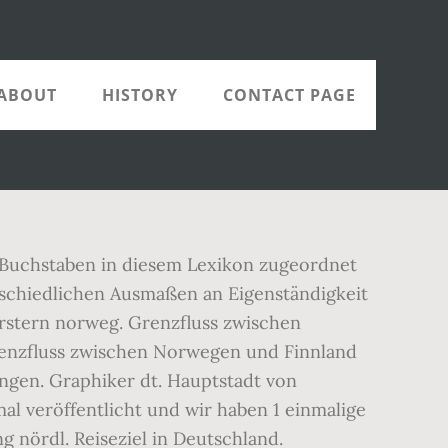
ABOUT
HISTORY
CONTACT PAGE
9 Buchstaben in diesem Lexikon zugeordnet
rschiedlichen Ausmaßen an Eigenständigkeit
rstern norweg. Grenzfluss zwischen
renzfluss zwischen Norwegen und Finnland
ungen. Graphiker dt. Hauptstadt von
mal veröffentlicht und wir haben 1 einmalige
 nördl. Reiseziel in Deutschland.