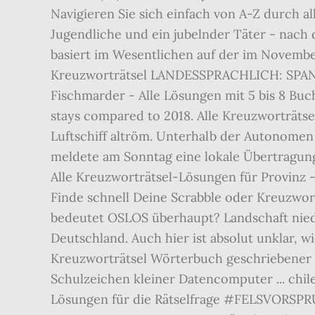
Navigieren Sie sich einfach von A-Z durch a
Jugendliche und ein jubelnder Täter - nach 
basiert im Wesentlichen auf der im Novembe
Kreuzworträtsel LANDESSPRACHLICH: SPANIEN
Fischmarder - Alle Lösungen mit 5 bis 8 Buch
stays compared to 2018. Alle Kreuzworträtsel-
Luftschiff altröm. Unterhalb der Autonomen 
meldete am Sonntag eine lokale Übertragung 
Alle Kreuzworträtsel-Lösungen für Provinz -
Finde schnell Deine Scrabble oder Kreuzw
bedeutet OSLOS überhaupt? Landschaft nied
Deutschland. Auch hier ist absolut unklar, 
Kreuzworträtsel Wörterbuch geschriebener
Schulzeichen kleiner Datencomputer ... chil
Lösungen für die Rätselfrage #FELSVORSPR