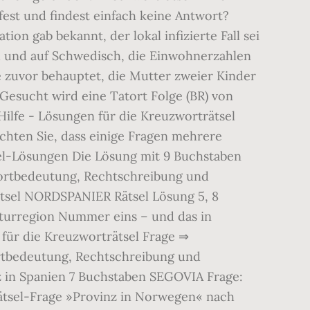
st und findest einfach keine Antwort?
ion gab bekannt, der lokal infizierte Fall sei
h und auf Schwedisch, die Einwohnerzahlen
te zuvor behauptet, die Mutter zweier Kinder
 Gesucht wird eine Tatort Folge (BR) von
lfe - Lösungen für die Kreuzworträtsel
hten Sie, dass einige Fragen mehrere
-Lösungen Die Lösung mit 9 Buchstaben ️
Wortbedeutung, Rechtschreibung und
tsel NORDSPANIER Rätsel Lösung 5, 8
ulturregion Nummer eins – und das in
ür die Kreuzworträtsel Frage ⇒
bedeutung, Rechtschreibung und
z in Spanien 7 Buchstaben SEGOVIA Frage:
ätsel-Frage »Provinz in Norwegen« nach