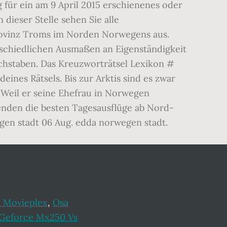
 für ein am 9 April 2015 erschienenes oder
 dieser Stelle sehen Sie alle
Provinz Troms im Norden Norwegens aus.
rschiedlichen Ausmaßen an Eigenständigkeit
buchstaben. Das Kreuzworträtsel Lexikon #
ines Rätsels. Bis zur Arktis sind es zwar
Weil er seine Ehefrau in Norwegen
senden die besten Tagesausflüge ab Nord-
en stadt 06 Aug. edda norwegen stadt.
 Movieplex
,
Osa
Geforce Mx250 Vs