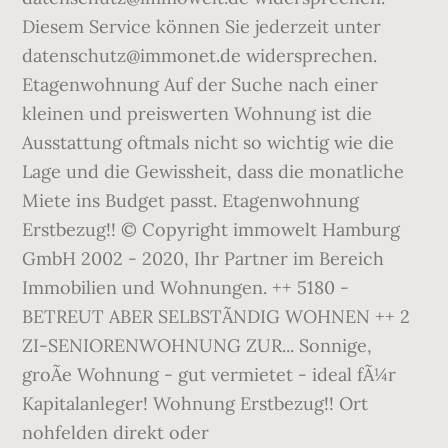
Diesem Service können Sie jederzeit unter
datenschutz@immonet.de widersprechen.
Etagenwohnung Auf der Suche nach einer
kleinen und preiswerten Wohnung ist die
Ausstattung oftmals nicht so wichtig wie die
Lage und die Gewissheit, dass die monatliche
Miete ins Budget passt. Etagenwohnung
Erstbezug!! © Copyright immowelt Hamburg
GmbH 2002 - 2020, Ihr Partner im Bereich
Immobilien und Wohnungen. ++ 5180 -
BETREUT ABER SELBSTÃNDIG WOHNEN ++ 2
ZI-SENIORENWOHNUNG ZUR... Sonnige,
groÃe Wohnung - gut vermietet - ideal fÃ¼r
Kapitalanleger! Wohnung Erstbezug!! Ort
nohfelden direkt oder