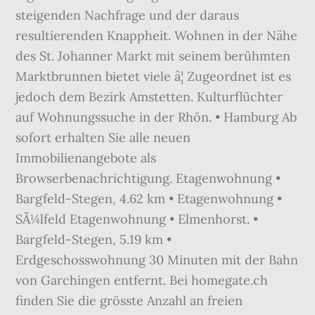
steigenden Nachfrage und der daraus
resultierenden Knappheit. Wohnen in der Nähe
des St. Johanner Markt mit seinem berühmten
Marktbrunnen bietet viele â¦ Zugeordnet ist es
jedoch dem Bezirk Amstetten. Kulturflüchter
auf Wohnungssuche in der Rhön. • Hamburg Ab
sofort erhalten Sie alle neuen
Immobilienangebote als
Browserbenachrichtigung. Etagenwohnung •
Bargfeld-Stegen, 4.62 km • Etagenwohnung •
SÃ¼lfeld Etagenwohnung • Elmenhorst. •
Bargfeld-Stegen, 5.19 km •
Erdgeschosswohnung 30 Minuten mit der Bahn
von Garchingen entfernt. Bei homegate.ch
finden Sie die grösste Anzahl an freien