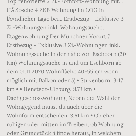
Top renovierte 2 Zi.-Komfort-Wohnung mit...
HÃ¼bsche 4 ZKB Wohnung im 1.OG in
lÃ¤ndlicher Lage bei... Erstbezug - Exklusive 3
Zi.-Wohnungen inkl. Wohnungssuche.
Etagenwohnung Der Münchner Vorort â¦
Erstbezug - Exklusive 3 Zi.-Wohnungen inkl.
Wohnungssuche in der nähe von Eschborn (20
Km) Wohnungssuche in und um Eschborn ab
dem 01.11.2020 Wohnfläche 40-55 qm wenn
möglich mit Balkon oder â¦ • Stuvenborn, 8.47
km • • Henstedt-Ulzburg, 8.73 km •
Dachgeschosswohnung Neben der Wahl der
Wohngegend musst du auch über die
Wohnform entscheiden. 3.61 km • Ob eher
ruhiger oder mitten im Treiben, ob Wohnung
oder Grundstück â finde heraus, in welchem