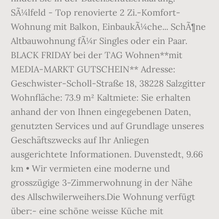
SÃ¼lfeld - Top renovierte 2 Zi.-Komfort-
Wohnung mit Balkon, EinbaukÃ¼che... SchÃ¶ne
Altbauwohnung fÃ¼r Singles oder ein Paar.
BLACK FRIDAY bei der TAG Wohnen**mit
MEDIA-MARKT GUTSCHEIN** Adresse:
Geschwister-Scholl-Straße 18, 38228 Salzgitter
Wohnfläche: 73.9 m² Kaltmiete: Sie erhalten
anhand der von Ihnen eingegebenen Daten,
genutzten Services und auf Grundlage unseres
Geschäftszwecks auf Ihr Anliegen
ausgerichtete Informationen. Duvenstedt, 9.66
km • Wir vermieten eine moderne und
grosszügige 3-Zimmerwohnung in der Nähe
des Allschwilerweihers.Die Wohnung verfügt
über:- eine schöne weisse Küche mit