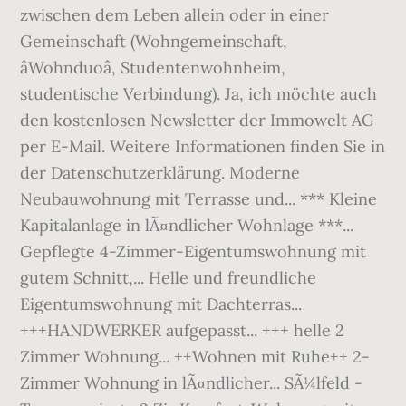
zwischen dem Leben allein oder in einer
Gemeinschaft (Wohngemeinschaft,
âWohnduoâ, Studentenwohnheim,
studentische Verbindung). Ja, ich möchte auch
den kostenlosen Newsletter der Immowelt AG
per E-Mail. Weitere Informationen finden Sie in
der Datenschutzerklärung. Moderne
Neubauwohnung mit Terrasse und... *** Kleine
Kapitalanlage in lÃ¤ndlicher Wohnlage ***...
Gepflegte 4-Zimmer-Eigentumswohnung mit
gutem Schnitt,... Helle und freundliche
Eigentumswohnung mit Dachterras...
+++HANDWERKER aufgepasst... +++ helle 2
Zimmer Wohnung... ++Wohnen mit Ruhe++ 2-
Zimmer Wohnung in lÃ¤ndlicher... SÃ¼lfeld -