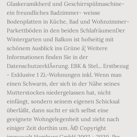
Glaskeramikherd und Geschirrspülmaschine-
ein freundliches Badzimmer- weisse
Bodenplatten in Küche, Bad und Wohnzimmer-
Parkettböden in den beiden SchlafräumenDer
Wintergarten und Balkon ist hofseitig mit
schönem Ausblick ins Grüne â¦ Weitere
Informationen finden Sie in der
DatenschutzerklÃ¤rung. EBK & Stel... Erstbezug
- Exklusive 1 Zi.-Wohnungen inkl. Wenn man
einen Schwarm, der sich in der Nähe seines
Mutterstockes niedergelassen hat, nicht
einfängt, sondern seinem eigenen Schicksal
überläßt, dann sucht er sich selbst eine
geeignete Wohngelegenheit und zieht nach
einiger Zeit dorthin um. Â© Copyright
immowelt Hamburg GmbH 2002 - 2020, Ihr