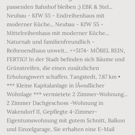
passenden Bahnhof bleiben ;) EBK & Stel...
Neubau - KfW 55 - Endreihenhaus mit
moderner Küche... Neubau - KfW 55 -
Mittelreihenhaus mit moderner Küche...
Naturnah und familienfreundlich -
Reihenendhaus unweit... ++5174- MÖBEL REIN,
FERTIG! In der Stadt befinden sich Bäume und
Grünstreifen, die einen zusätzlichen
Erholungswert schaffen. Tangstedt, 7.87 km •
*** Kleine Kapitalanlage in lÃ¤ndlicher
Wohnlage *** vermietete 2 Zimmer-Wohnung...
2 Zimmer Dachgeschoss -Wohnung in
Wakendorf II, Gepflegte 4-Zimmer-
Eigentumswohnung mit gutem Schnitt, Balkon
und Einzelgarage, Sie erhalten eine E-Mail