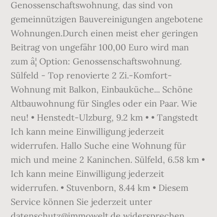
Genossenschaftswohnung, das sind von
gemeinnützigen Bauvereinigungen angebotene
Wohnungen.Durch einen meist eher geringen
Beitrag von ungefähr 100,00 Euro wird man
zum â¦ Option: Genossenschaftswohnung.
Sülfeld - Top renovierte 2 Zi.-Komfort-
Wohnung mit Balkon, Einbauküche... Schöne
Altbauwohnung für Singles oder ein Paar. Wie
neu! • Henstedt-Ulzburg, 9.2 km • • Tangstedt
Ich kann meine Einwilligung jederzeit
widerrufen. Hallo Suche eine Wohnung für
mich und meine 2 Kaninchen. Sülfeld, 6.58 km •
Ich kann meine Einwilligung jederzeit
widerrufen. • Stuvenborn, 8.44 km • Diesem
Service können Sie jederzeit unter
datenschutz@immowelt.de widersprechen.