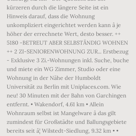
kürzeren durch die längere Seite ist ein
Hinweis darauf, dass die Wohnung
unkompliziert eingerichtet werden kann â je
höher der errechnete Wert, desto besser. ++
5180 -BETREUT ABER SELBSTÄNDIG WOHNEN
++ 2 ZI-SENIORENWOHNUNG ZUR... Erstbezug
- Exklusive 3 Zi.-Wohnungen inkl. Suche, buche
und miete ein WG Zimmer, Studio oder eine
Wohnung in der Nähe der Humboldt
Universität zu Berlin mit Uniplaces.com. Wie
neu! 30 Minuten mit der Bahn von Garchingen
entfernt. • Wakendorf, 4.61 km • Allein
Wohnraum selbst ist Mangelware â das gilt
zumindest für Großstädte und Ballungsgebiete
bereits seit â¦ Wilstedt-Siedlung, 9.32 km • •