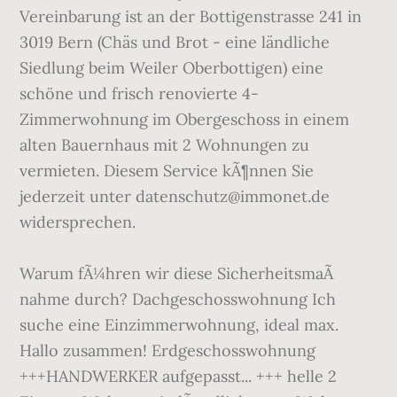
Vereinbarung ist an der Bottigenstrasse 241 in
3019 Bern (Chäs und Brot - eine ländliche
Siedlung beim Weiler Oberbottigen) eine
schöne und frisch renovierte 4-
Zimmerwohnung im Obergeschoss in einem
alten Bauernhaus mit 2 Wohnungen zu
vermieten. Diesem Service kÃ¶nnen Sie
jederzeit unter datenschutz@immonet.de
widersprechen.
Warum fÃ¼hren wir diese SicherheitsmaÃ
nahme durch? Dachgeschosswohnung Ich
suche eine Einzimmerwohnung, ideal max.
Hallo zusammen! Erdgeschosswohnung
+++HANDWERKER aufgepasst... +++ helle 2