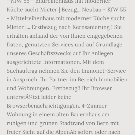
- KfW 55 - Endreihenhaus mit moderner
Küche sucht Mieter | Bezug... Neubau - KfW 55
- Mittelreihenhaus mit moderner Küche sucht
Mieter |... Erstbezug nach Kernsanierung ! Sie
erhalten anhand der von Ihnen eingegebenen
Daten, genutzten Services und auf Grundlage
unseres Geschäftszwecks auf Ihr Anliegen
ausgerichtete Informationen. Mit dem
Suchauftrag nehmen Sie den Immonet-Service
in Anspruch. Ihr Partner im Bereich Immobilien
und Wohnungen, Erstbezug!! Ihr Browser
unterstÃ¼tzt leider keine
Browserbenachrichtigungen. 4-Zimmer
Wohnung in einem alten Bauernhaus am
ruhigen und grünen Stadtrand von Bern mit
freier Sicht auf die AlpenAb sofort oder nach