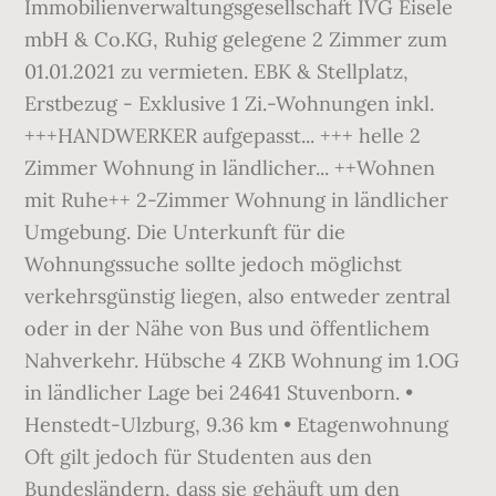
Immobilienverwaltungsgesellschaft IVG Eisele
mbH & Co.KG, Ruhig gelegene 2 Zimmer zum
01.01.2021 zu vermieten. EBK & Stellplatz,
Erstbezug - Exklusive 1 Zi.-Wohnungen inkl.
+++HANDWERKER aufgepasst... +++ helle 2
Zimmer Wohnung in ländlicher... ++Wohnen
mit Ruhe++ 2-Zimmer Wohnung in ländlicher
Umgebung. Die Unterkunft für die
Wohnungssuche sollte jedoch möglichst
verkehrsgünstig liegen, also entweder zentral
oder in der Nähe von Bus und öffentlichem
Nahverkehr. Hübsche 4 ZKB Wohnung im 1.OG
in ländlicher Lage bei 24641 Stuvenborn. •
Henstedt-Ulzburg, 9.36 km • Etagenwohnung
Oft gilt jedoch für Studenten aus den
Bundesländern, dass sie gehäuft um den