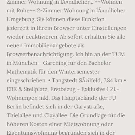
Zimmer Wohnung in lÃ¤ndlicher... ++Wohnen
mit Ruhe++ 2-Zimmer Wohnung in lÃ¤ndlicher
Umgebung. Sie können diese Funktion
jederzeit in Ihrem Browser unter Einstellungen
wieder deaktivieren. Ab sofort erhalten Sie alle
neuen Immobilienangebote als
Browserbenachrichtigung. Ich bin an der TUM
in München - Garching für den Bachelor
Mathematik für den Wintersemester
eingeschrieben. • Tangstedt SÃ¼lfeld, 7.84 km •
EBK & Stellplatz, Erstbezug - Exklusive 1 Zi.-
Wohnungen inkl. Das Hauptgelände der FU
Berlin befindet sich in der Garystraße,
Thielallee und Clayallee. Die Grundlage für die
höheren Kosten einer Mietwohnung oder
Eigentumswohnung begründen sich in der