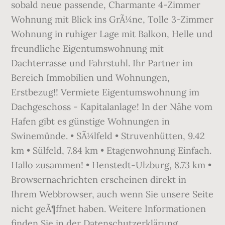
sobald neue passende, Charmante 4-Zimmer
Wohnung mit Blick ins GrÃ¼ne, Tolle 3-Zimmer
Wohnung in ruhiger Lage mit Balkon, Helle und
freundliche Eigentumswohnung mit
Dachterrasse und Fahrstuhl. Ihr Partner im
Bereich Immobilien und Wohnungen,
Erstbezug!! Vermiete Eigentumswohnung im
Dachgeschoss - Kapitalanlage! In der Nähe vom
Hafen gibt es günstige Wohnungen in
Swinemünde. • SÃ¼lfeld • Struvenhütten, 9.42
km • Sülfeld, 7.84 km • Etagenwohnung Einfach.
Hallo zusammen! • Henstedt-Ulzburg, 8.73 km •
Browsernachrichten erscheinen direkt in
Ihrem Webbrowser, auch wenn Sie unsere Seite
nicht geÃ¶ffnet haben. Weitere Informationen
finden Sie in der Datenschutzerklärung.