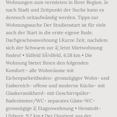
Wohnungen zum vermieten in Ihrer Region. Je
nach Stadt und Zeitpunkt der Suche kann es
dennoch zeitaufwändig werden. Tipps zur
Wohnungssuche Der Studienstart ist für viele
auch der Start in die erste eigene Bude.
Dachgeschosswohnung 1.Kurze Zeit, nachdem
sich der Schwarm zur â¦ Jetzt Mietwohnung
finden! • Sülfeld SÃ¼lfeld, 6.58 km • Die
Wohnung bietet Ihnen den folgenden
Komfort:- alle Wohnräume mit
Eichenparkettboden- grosszügiger Wohn- und
Essbereich- offene und moderne Küche- mit
Glaskeramikherd- mit Geschirrspüler-
Badezimmer/WC- separates Gäste-WC-
grosszügige â¦ Etagenwohnung • Henstedt-
Ulzburg, 9.2 km • Der Quotient aus der